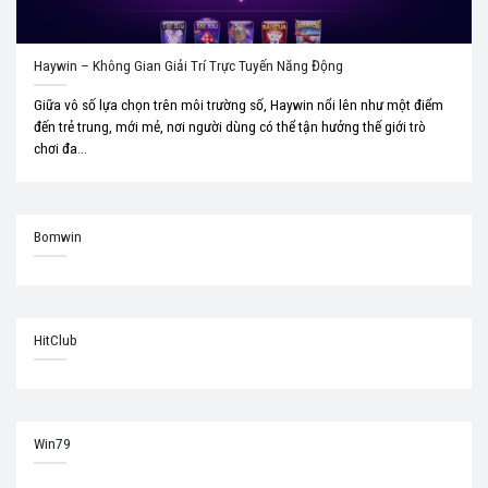
Haywin – Không Gian Giải Trí Trực Tuyến Năng Động
Giữa vô số lựa chọn trên môi trường số, Haywin nổi lên như một điểm
đến trẻ trung, mới mẻ, nơi người dùng có thể tận hưởng thế giới trò
chơi đa...
Bomwin
HitClub
Win79