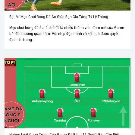
Bật Mí Mẹo Chơi Bóng Đá Ảo Giúp Bạn Gia Tăng Tỷ Lệ Thắng
Mẹo chơi bóng đá ảo là chủ đề là nhiều thành viên đam mê của Game
bài đổi thưởng quan tâm. Với nhịp độ nhanh và kết quả được quyết
định chỉ trong...
Những Luật Quan Trọng Của Game Đá Bóng 11 Người Bạn Cần Biết