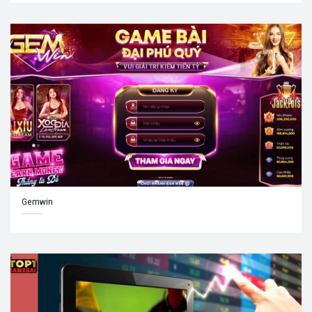
Gemwin