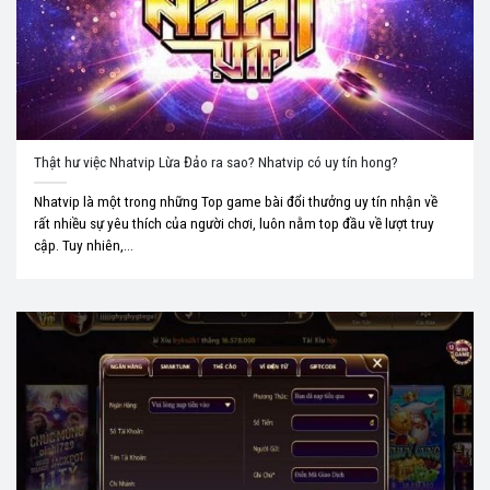
Thật hư việc Nhatvip Lừa Đảo ra sao? Nhatvip có uy tín hong?
Nhatvip là một trong những Top game bài đổi thưởng uy tín nhận về
rất nhiều sự yêu thích của người chơi, luôn nằm top đầu về lượt truy
cập. Tuy nhiên,...