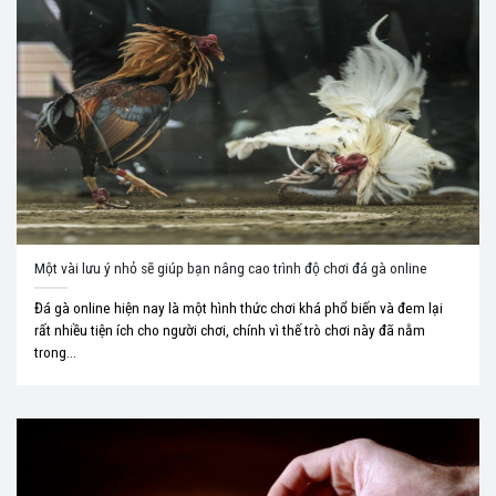
Một vài lưu ý nhỏ sẽ giúp bạn nâng cao trình độ chơi đá gà online
Đá gà online hiện nay là một hình thức chơi khá phổ biến và đem lại
rất nhiều tiện ích cho người chơi, chính vì thế trò chơi này đã nằm
trong...