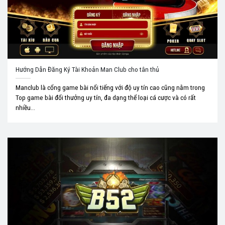
Hướng Dẫn Đăng Ký Tài Khoản Man Club cho tân thủ
Manclub là cổng game bài nổi tiếng với độ uy tín cao cũng nằm trong
Top game bài đổi thưởng uy tín, đa dạng thể loại cá cược và có rất
nhiều...