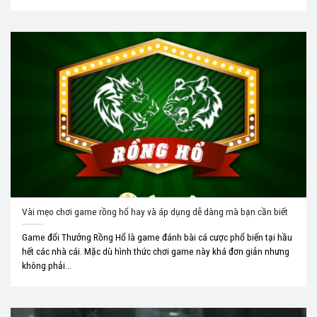
Vài mẹo chơi game rồng hổ hay và áp dụng dễ dàng mà bạn cần biết
Game đổi Thưởng Rồng Hổ là game đánh bài cá cược phổ biến tại hầu
hết các nhà cái. Mặc dù hình thức chơi game này khá đơn giản nhưng
không phải...