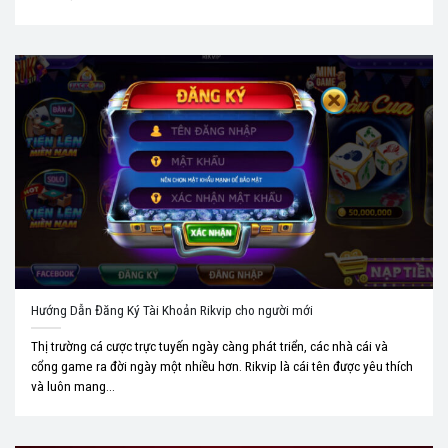
Hướng Dẫn Đăng Ký Tài Khoản Rikvip cho người mới
Thị trường cá cược trực tuyến ngày càng phát triển, các nhà cái và
cổng game ra đời ngày một nhiều hơn. Rikvip là cái tên được yêu thích
và luôn mang...