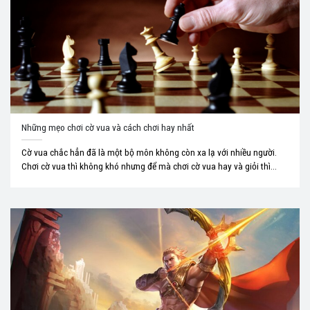
Những mẹo chơi cờ vua và cách chơi hay nhất
Cờ vua chắc hẳn đã là một bộ môn không còn xa lạ với nhiều người.
Chơi cờ vua thì không khó nhưng để mà chơi cờ vua hay và giỏi thì...