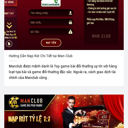
Hướng Dẫn Nạp Rút Chi Tiết tại Man Club
Manclub được mệnh danh là Top game bài đổi thưởng uy tín với hàng
loạt tựa bài và game đổi thưởng đặc sắc. Ngoài ra, cách giao dịch tài
chính của Manclub cũng...