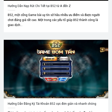
Hướng Dẫn Nạp Rút Chi Tiết tại B52 từ A đến Z
B52, một cổng Game bài uy tín sở hữu nhiều ưu điểm và được người
chơi đáng giá rất cao. Một trong các yếu tố giúp B52 thành công là
giao dịch...
Hướng Dẫn Đăng Ký Tài Khoản B52 cực đơn giản và nhanh chóng