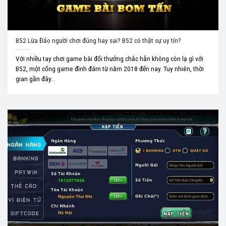
B52 Lừa Đảo người chơi đúng hay sai? B52 có thật sự uy tín?
Với nhiều tay chơi game bài đổi thưởng chắc hẳn không còn lạ gì với
B52, một cổng game đình đám từ năm 2018 đến nay. Tuy nhiên, thời
gian gần đây...