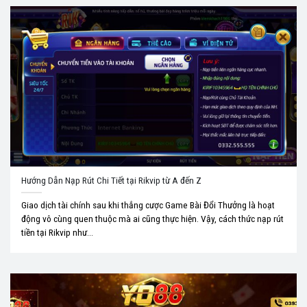
Hướng Dẫn Nạp Rút Chi Tiết tại Rikvip từ A đến Z
Giao dịch tài chính sau khi thắng cược Game Bài Đổi Thưởng là hoạt
động vô cùng quen thuộc mà ai cũng thực hiện. Vậy, cách thức nạp rút
tiền tại Rikvip như...