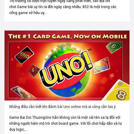
Thị trường cá cược trực tuyến ngày càng phát triển, các địa chỉ
chơi Game bài uy tín ra đời ngày càng nhiều. B52 là một trong các
cổng game sở hữu uy...
Những điều cần biết khi đánh bài Uno online mà ai cũng cần lưu ý
Game Bai Doi ThuongUno hẳn không còn là một cái tên xa lạ đối với
những người hâm mộ trò chơi board game. Với lối chơi hấp dẫn và tư
duy logic,...