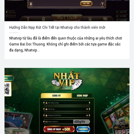
Hướng Dẫn Nạp Rút Chi Tiết tại Nhatvip cho thành viên mới
Nhatvip từ lâu đã là điểm đến quen thuộc của những ai yêu thích chơi
Game Bai Doi Thuong. Không chỉ ghi điểm bởi các tựa game đặc sắc
đa dạng, Nhatvip...