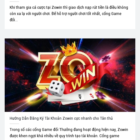
Khi tham gia cá cược tại Zowin thì giao dịch nạp rút tiền là điều không
còn xa lạ với người chơi. Để hỗ trợ người chơi tốt nhất, cổng Game
đổi...
Hướng Dẫn Đăng Ký Tài Khoản Zowin cực nhanh cho Tân thủ
Trong số các cổng Game đổi Thưởng đang hoạt động hiện nay, Zowin
được khen ngợi khá nhiều về quy trình tạo tài khoản. Cổng game