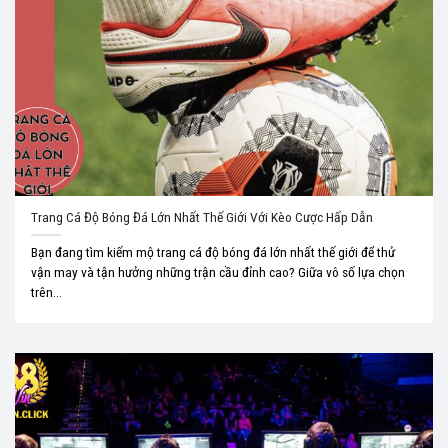
Trang Cá Độ Bóng Đá Lớn Nhất Thế Giới Với Kèo Cược Hấp Dẫn
Bạn đang tìm kiếm mộ trang cá độ bóng đá lớn nhất thế giới để thử
vận may và tận hưởng những trận cầu đỉnh cao? Giữa vô số lựa chọn
trên...