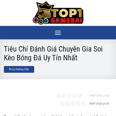
Bỏ
qua
nội
dung
Tiêu Chí Đánh Giá Chuyên Gia Soi
Kèo Bóng Đá Uy Tín Nhất
Blog Hướng Dẫn
Bình chọn post
Bình chọn post