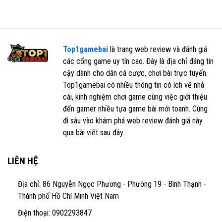
Top1gamebai
là trang web review và đánh giá
các cổng game uy tín cao. Đây là địa chỉ đáng tin
cậy dành cho dân cá cược, chơi bài trực tuyến.
Top1gamebai có nhiều thông tin có ích về nhà
cái, kinh nghiệm chơi game cùng việc giới thiệu
đến gamer nhiều tựa game bài mới toanh. Cùng
đi sâu vào khám phá web review đánh giá này
qua bài viết sau đây..
LIÊN HỆ
Địa chỉ:
86 Nguyễn Ngọc Phương - Phường 19 - Bình Thạnh -
Thành phố Hồ Chí Minh Việt Nam
Điện thoại:
0902293847