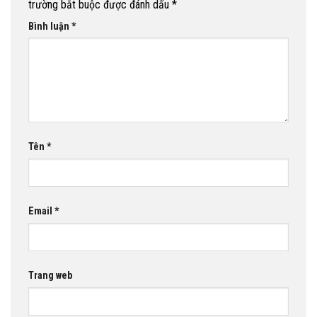
trường bắt buộc được đánh dấu
*
Bình luận
*
Tên
*
Email
*
Trang web