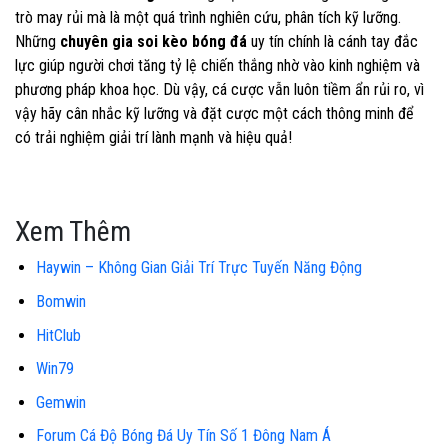
trò may rủi mà là một quá trình nghiên cứu, phân tích kỹ lưỡng.
Những
chuyên gia soi kèo bóng đá
uy tín chính là cánh tay đắc
lực giúp người chơi tăng tỷ lệ chiến thắng nhờ vào kinh nghiệm và
phương pháp khoa học. Dù vậy, cá cược vẫn luôn tiềm ẩn rủi ro, vì
vậy hãy cân nhắc kỹ lưỡng và đặt cược một cách thông minh để
có trải nghiệm giải trí lành mạnh và hiệu quả!
Xem Thêm
Haywin – Không Gian Giải Trí Trực Tuyến Năng Động
Bomwin
HitClub
Win79
Gemwin
Forum Cá Độ Bóng Đá Uy Tín Số 1 Đông Nam Á