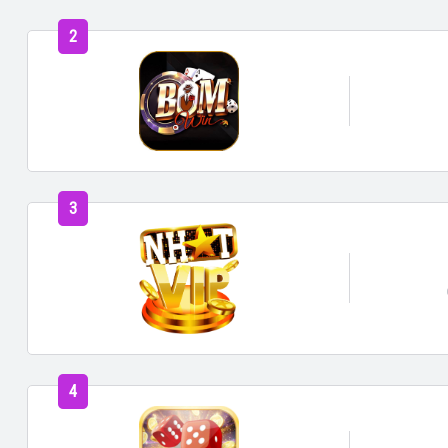
2
3
4