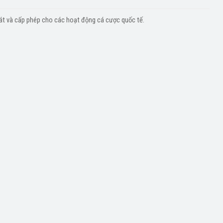
át và cấp phép cho các hoạt động cá cược quốc tế.