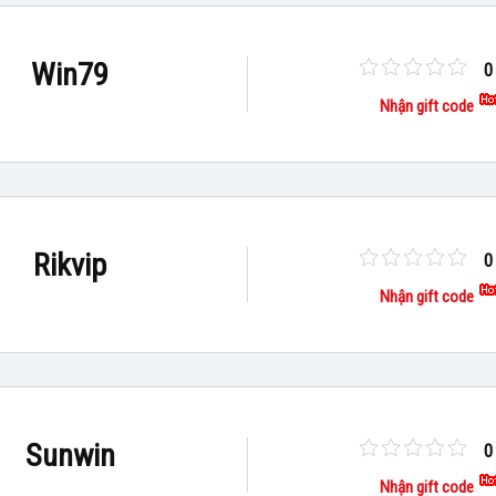
Win79
0
Nhận gift code
Rikvip
0
Nhận gift code
Sunwin
0
Nhận gift code