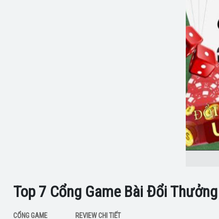
Top 7 Cổng Game Bài Đổi Thưởng
CỔNG GAME
REVIEW CHI TIẾT