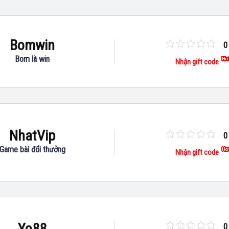
Bomwin
0
Bom là win
Nhận gift code
NhatVip
0
Game bài đổi thưởng
Nhận gift code
Yo88
0