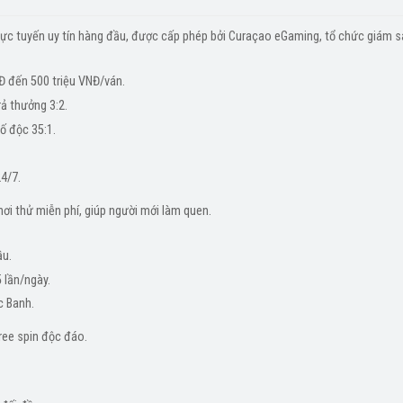
ực tuyến uy tín hàng đầu, được cấp phép bởi Curaçao eGaming, tổ chức giám s
 đến 500 triệu VNĐ/ván.
rả thưởng 3:2.
số độc 35:1.
4/7.
ơi thử miễn phí, giúp người mới làm quen.
ầu.
5 lần/ngày.
c Banh.
ree spin độc đáo.