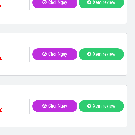
Chơi Ngay
Xem review
Chơi Ngay
Xem review
Chơi Ngay
Xem review