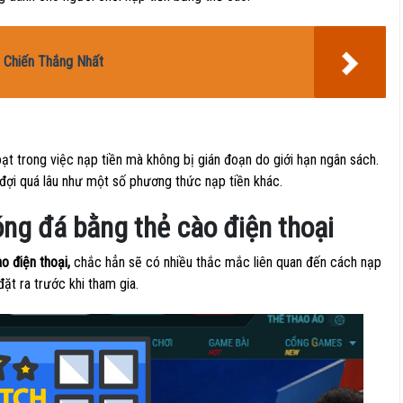
h Chiến Thắng Nhất
ạt trong việc nạp tiền mà không bị gián đoạn do giới hạn ngân sách.
đợi quá lâu như một số phương thức nạp tiền khác.
ng đá bằng thẻ cào điện thoại
 điện thoại,
chắc hẳn sẽ có nhiều thắc mắc liên quan đến cách nạp
đặt ra trước khi tham gia.