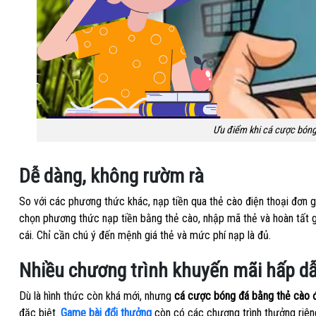
Ưu điểm khi cá cược bóng
Dễ dàng, không rườm rà
So với các phương thức khác, nạp tiền qua thẻ cào điện thoại đơn g
chọn phương thức nạp tiền bằng thẻ cào, nhập mã thẻ và hoàn tất g
cái. Chỉ cần chú ý đến mệnh giá thẻ và mức phí nạp là đủ.
Nhiều chương trình khuyến mãi hấp d
Dù là hình thức còn khá mới, nhưng
cá cược bóng đá bằng thẻ cào đ
đặc biệt.
Game bài đổi thưởng
còn có các chương trình thưởng riêng