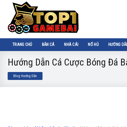
Bỏ
qua
nội
dung
TRANG CHỦ
BẮN CÁ
NHÀ CÁI
NỔ HỦ
HƯỚNG DẪ
Hướng Dẫn Cá Cược Bóng Đá Bằn
Blog Hướng Dẫn