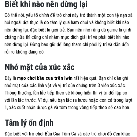
Biết khi nào nên dừng lại
Có thể nói, yếu tố chính để trò chơi này trở thành một con tệ nạn xã
hội ngoài đời thực là do tâm lý quá ham chơi và không biết khi nào
nên dừng lại, đặc biệt là giới trẻ. Bạn nên nhớ rằng dù game là gì đi
chăng nữa thì cũng chỉ nhằm mục đích giải trí và phải biết khi nào
nên dừng lại. Đừng bao giờ để lòng tham chi phối lý trí và dẫn đến
rủi ro không đáng có.
Nhớ mặt của xúc xắc
Đây là
mẹo chơi bầu cua trên Iwin
rất hiệu quả. Bạn chỉ cần ghi
nhớ mặt của các linh vật và vị trí của chúng trên 3 viên xúc xắc.
Thông thường, lần lắc tiếp theo sẽ không hiển thị vị trí đối lập so
với lần lắc trước. Ví dụ, nếu bạn lắc ra hươu hoặc con cá trong lượt
1, xác suất nhận được gà và tôm trong vòng tiếp theo sẽ cao hơn.
Tâm lý ổn định
Đặc biệt với trò chơi Bầu Cua Tôm Cá và các trò chơi đỏ đen khác