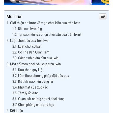
Mục Lục
Giới thiệu sơ lược về mẹo chơi bầu cua trên Iwin
Bầu cua Iwin là gì
Tại sao nên lựa chọn chơi bầu cua trên Iwin?
Luật chơi bầu cua trên Iwin
Luật chơi cơ bản
Có Thể Bạn Quan Tâm
Cách tính điểm bầu cua Iwin
Một số mẹo chơi bầu cua trên Iwin
Dựa theo quy luật
Làm theo phương pháp đặt bầu cua
Biết khi nào nên dừng lại
Nhớ mặt của xúc xắc
Tâm lý ổn định
Quan sát những người chơi cùng
Chọn phòng chơi phù hợp
Kết Luận