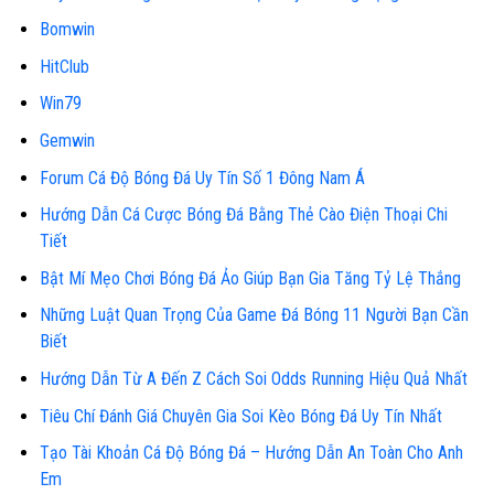
Bomwin
HitClub
Win79
Gemwin
Forum Cá Độ Bóng Đá Uy Tín Số 1 Đông Nam Á
Hướng Dẫn Cá Cược Bóng Đá Bằng Thẻ Cào Điện Thoại Chi
Tiết
Bật Mí Mẹo Chơi Bóng Đá Ảo Giúp Bạn Gia Tăng Tỷ Lệ Thắng
Những Luật Quan Trọng Của Game Đá Bóng 11 Người Bạn Cần
Biết
Hướng Dẫn Từ A Đến Z Cách Soi Odds Running Hiệu Quả Nhất
Tiêu Chí Đánh Giá Chuyên Gia Soi Kèo Bóng Đá Uy Tín Nhất
Tạo Tài Khoản Cá Độ Bóng Đá – Hướng Dẫn An Toàn Cho Anh
Em