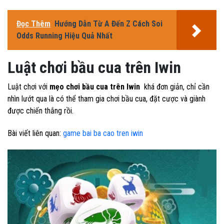
Đọc Thêm
Hướng Dẫn Từ A Đến Z Cách Soi
Odds Running Hiệu Quả Nhất
Luật chơi bầu cua trên Iwin
Luật chơi với
mẹo chơi bầu cua trên Iwin
khá đơn giản, chỉ cần
nhìn lướt qua là có thể tham gia chơi bầu cua, đặt cược và giành
được chiến thắng rồi.
Bài viết liên quan:
game bai ba cao tren iwin