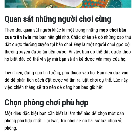
Quan sát những người chơi cùng
Theo dõi, quan sát người khác là một trong những
mẹo chơi bầu
cua trên Iwin
mà bạn nên ghi nhớ. Chắc chắn sẽ có những cao thủ
đặt cược thường xuyên tại bàn chơi. Đây là một người chơi gạo cội
thường xuyên được ăn tiền cược. Vì vậy, bạn có thể đặt cược theo
họ biết đâu có thể vì vậy mà bạn sẽ ăn ké được vân may của họ.
Tuy nhiên, đừng quá tin tưởng, phụ thuộc vào họ. Bạn nên dựa vào
đó để phân tích cách đặt cược và tìm ra luật chơi cụ thể. Lúc này,
việc chiến thắng sẽ trở nên dễ dàng hơn bao giờ hết.
Chọn phòng chơi phù hợp
Một điều đặc biệt bạn cần biết là làm thế nào để chọn một căn
phòng phù hợp nhất. Tại Iwin, trò chơi sẽ có hai sự lựa chọn về
phòng.