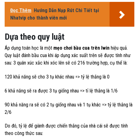
Đọc Thêm
Hướng Dẫn Nạp Rút Chi Tiết tại
Nhatvip cho thành viên mới
Dựa theo quy luật
Áp dụng toán học là một
mẹo chơi bầu cua trên Iwin
hiệu quả.
Quy luật đánh bầu cua khi áp dụng xác suất trên sẽ được tính như
sau: 3 quân xúc xắc khi xóc lên sẽ có 216 trường hợp, cụ thể là:
120 khả năng sẽ cho 3 tụ khác nhau => tỷ lệ thắng là 0
6 khả năng sẽ ra được 3 tụ giống nhau => tỉ lệ thắng là 1/6
90 khả năng ra sẽ có 2 tụ giống nhau và 1 tụ khác => tỷ lệ thắng là
2/6
Do đó, tỷ lệ để giành được chiến thắng của nhà cái sẽ được tính
theo công thức sau: