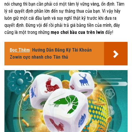
nói chung thì bạn cần phải có một tâm lý vững vàng, ổn định. Tâm
lý sẽ quyết định phần lớn đến sự thắng thua của bạn. Vì vậy hãy
luôn giữ một cái đầu lạnh và suy nghĩ thật kỹ trước khi đưa ra
quyết định. Đừng vội để rồi phải trả giá bằng tiền của mình, đây
cũng là một trong những
mẹo chơi bầu cua trên Iwin
đấy!
Đọc Thêm
Hướng Dẫn Đăng Ký Tài Khoản
Zowin cực nhanh cho Tân thủ