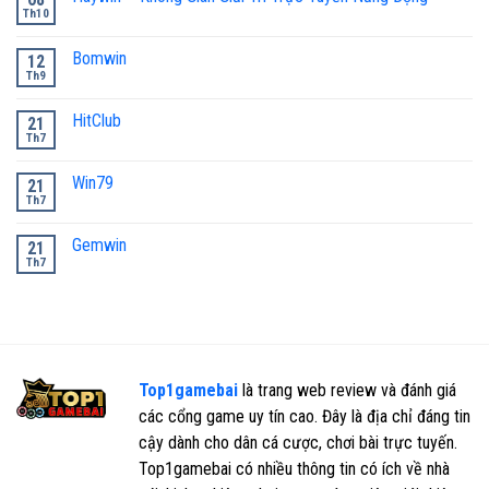
Th10
Bomwin
12
Th9
HitClub
21
Th7
Win79
21
Th7
Gemwin
21
Th7
Top1gamebai
là trang web review và đánh giá
các cổng game uy tín cao. Đây là địa chỉ đáng tin
cậy dành cho dân cá cược, chơi bài trực tuyến.
Top1gamebai có nhiều thông tin có ích về nhà