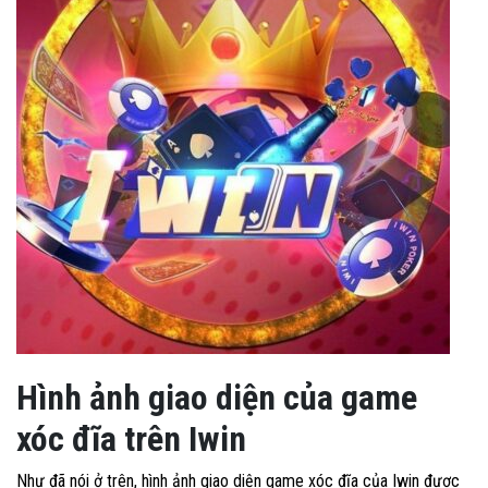
Hình ảnh giao diện của game
xóc đĩa trên Iwin
Như đã nói ở trên, hình ảnh giao diện game xóc đĩa của Iwin được