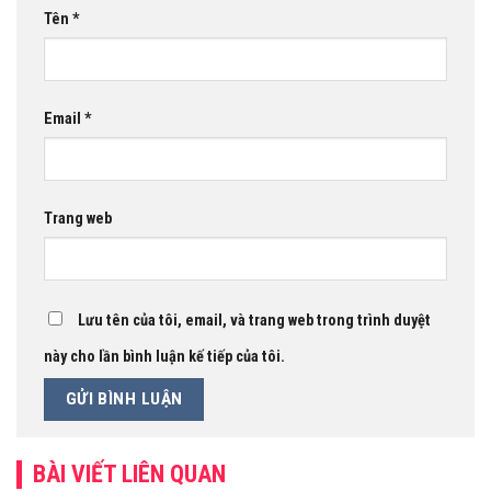
Tên
*
Email
*
Trang web
Lưu tên của tôi, email, và trang web trong trình duyệt
này cho lần bình luận kế tiếp của tôi.
BÀI VIẾT LIÊN QUAN