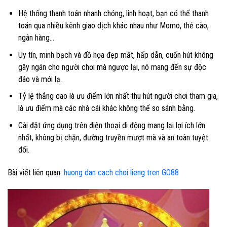
Hệ thống thanh toán nhanh chóng, linh hoạt, bạn có thể thanh
toán qua nhiều kênh giao dịch khác nhau như Momo, thẻ cào,
ngân hàng…
Uy tín, minh bạch và đồ họa đẹp mắt, hấp dẫn, cuốn hút không
gây ngán cho người chơi mà ngược lại, nó mang đến sự độc
đáo và mới lạ.
Tỷ lệ thắng cao là ưu điểm lớn nhất thu hút người chơi tham gia,
là ưu điểm mà các nhà cái khác không thể so sánh bằng.
Cài đặt ứng dụng trên điện thoại di động mang lại lợi ích lớn
nhất, không bị chặn, đường truyền mượt mà và an toàn tuyệt
đối.
Bài viết liên quan:
huong dan cach choi lieng tren GO88