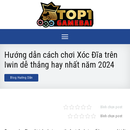
Bỏ
qua
nội
dung
Hướng dẫn cách chơi Xóc Đĩa trên
Iwin dễ thắng hay nhất năm 2024
Blog Hướng Dẫn
Bình chọn post
Bình chọn post