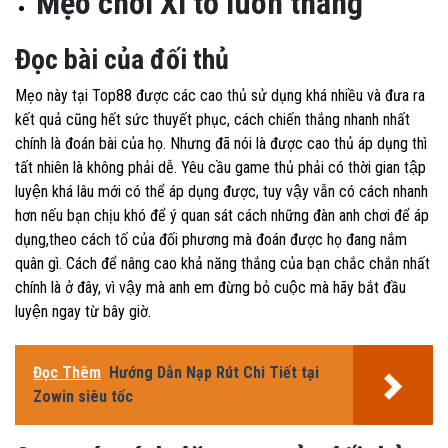
Mẹo chơi Xì tố luôn thắng
Đọc bài của đối thủ
Mẹo này tại Top88 được các cao thủ sử dụng khá nhiều và đưa ra
kết quả cũng hết sức thuyết phục, cách chiến thắng nhanh nhất
chính là đoán bài của họ. Nhưng đã nói là được cao thủ áp dụng thì
tất nhiên là không phải dễ. Yêu cầu game thủ phải có thời gian tập
luyện khá lâu mới có thể áp dụng được, tuy vậy vẫn có cách nhanh
hơn nếu bạn chịu khó để ý quan sát cách những đàn anh chơi để áp
dụng,theo cách tố của đối phương mà đoán được họ đang nắm
quân gì. Cách để nâng cao khả năng thắng của bạn chắc chắn nhất
chính là ở đây, vì vậy mà anh em đừng bỏ cuộc mà hãy bắt đầu
luyện ngay từ bây giờ.
Đọc Thêm
Hướng Dẫn Nạp Rút Chi Tiết tại
Zowin siêu tốc