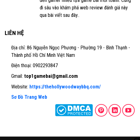
đến gamer nhiều tựa game bài mới toanh. Cùng
đi sâu vào khám phá web review đánh giá này
qua bài viết sau đây..
LIÊN HỆ
Địa chỉ:
86 Nguyễn Ngọc Phương - Phường 19 - Bình Thạnh -
Thành phố Hồ Chí Minh Việt Nam
Điện thoại:
0902293847
Gmail:
top1gamebai@gmail.com
Website:
https://thehollywoodwaybbq.com/
Sơ Đồ Trang Web