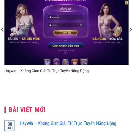
Haywin – Không Gian Giải Trí Trực Tuyến Năng Động
BÀI VIẾT MỚI
Haywin – Không Gian Giải Trí Trực Tuyến Năng Động
08
Th10