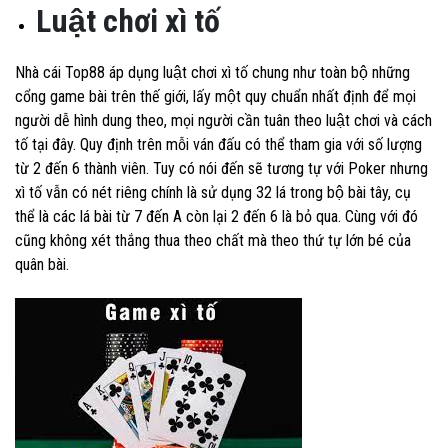
Luật chơi xì tố
Nhà cái Top88 áp dụng luật chơi xì tố chung như toàn bộ những
cổng game bài trên thế giới, lấy một quy chuẩn nhất định để mọi
người dễ hình dung theo, mọi người cần tuân theo luật chơi và cách
tố tại đây. Quy định trên mỗi ván đấu có thể tham gia với số lượng
từ 2 đến 6 thành viên. Tuy có nói đến sẽ tương tự với Poker nhưng
xì tố vẫn có nét riêng chính là sử dụng 32 lá trong bộ bài tây, cụ
thể là các lá bài từ 7 đến A còn lại 2 đến 6 là bỏ qua. Cùng với đó
cũng không xét thắng thua theo chất mà theo thứ tự lớn bé của
quân bài.