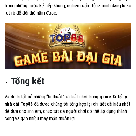
trong những nước kế tiếp không, nghiêm cấm tỏ ra mình đang lo sợ
rụt rè để đối thủ nắm được.
Tổng kết
Và đó là tất cả những “bí thuật” và luật chơi trong
game Xì tố tại
nhà cái Top88
đã được chúng tôi tổng hợp lại chi tiết dễ hiểu nhất
để đưa cho anh em, chúc tất cả người chơi có thể áp dụng thành
công và gặp nhiều may mắn thuận lợi.