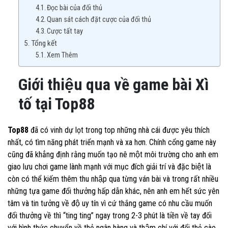
Đọc bài của đối thủ
Quan sát cách đặt cược của đối thủ
Cược tất tay
Tổng kết
Xem Thêm
Giới thiệu qua về game bài Xì
tố tại Top88
Top88
đã có vinh dự lọt trong top những nhà cái được yêu thích
nhất, có tìm năng phát triển mạnh và xa hơn. Chính cổng game này
cũng đã khẳng định rằng muốn tạo nê một môi trường cho anh em
giao lưu chơi game lành mạnh với mục đích giải trí và đặc biệt là
còn có thể kiếm thêm thu nhập qua từng ván bài và trong rất nhiều
những tựa game đổi thưởng hấp dẫn khác, nên anh em hết sức yên
tâm và tin tưởng về độ uy tín vì cứ thắng game có nhu cầu muốn
đổi thưởng về thì “ting ting” ngay trong 2-3 phút là tiền về tay đối
với hình thức chuyển về thẻ ngân hàng và thậm chí với đổi thẻ cào