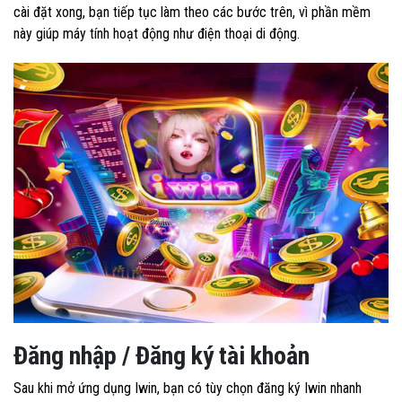
cài đặt xong, bạn tiếp tục làm theo các bước trên, vì phần mềm
này giúp máy tính hoạt động như điện thoại di động.
Đăng nhập / Đăng ký tài khoản
Sau khi mở ứng dụng Iwin, bạn có tùy chọn đăng ký Iwin nhanh