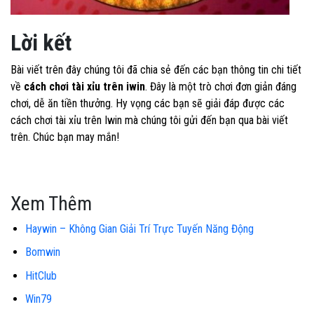
Lời kết
Bài viết trên đây chúng tôi đã chia sẻ đến các bạn thông tin chi tiết
về
cách
chơi tài xỉu trên iwin
. Đây là một trò chơi đơn giản đáng
chơi, dễ ăn tiền thưởng. Hy vọng các bạn sẽ giải đáp được các
cách chơi tài xỉu trên Iwin mà chúng tôi gửi đến bạn qua bài viết
trên. Chúc bạn may mắn!
Xem Thêm
Haywin – Không Gian Giải Trí Trực Tuyến Năng Động
Bomwin
HitClub
Win79