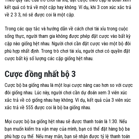
kết quả có trả về một cặp hay không. Ví dụ, khi 3 con xúc xắc trả
về 2 3 3, nó sẽ được coi là một cặp.
Trong các quy tắc và hướng dẫn về cách chơi tài xỉu trong cuộc
sống thực, người tham gia không được phép đặt cược vào bất kỳ
cặp nào giống hệt nhau. Người chơi cần đặt cược vào một bộ đôi
phù hợp nhất định. Trong trò chơi tài xỉu, người chơi có quyền đặt
cược bất kỳ số lượng các cặp giống hệt nhau.
Cược đồng nhất bộ 3
Cược bộ ba giống nhau là một loại cược nâng cao hơn so với cược
đôi giống nhau. Lúc này, người chơi cần dự đoán xem 3 viên xúc
xắc trả về có giống nhau hay không. Ví dụ, kết quả của 3 viên xúc
xắc trả về 555 được coi là bộ ba giống nhau.
Mọi cược bộ ba giống hệt nhau sẽ được thanh toán là 1:30. Nếu
bạn muốn kiểm tra vận may của mình, bạn có thể đặt hàng bộ ba
phù hợp cụ thể. Nếu may mắn, bạn sẽ nhận được tỷ lệ thanh toán