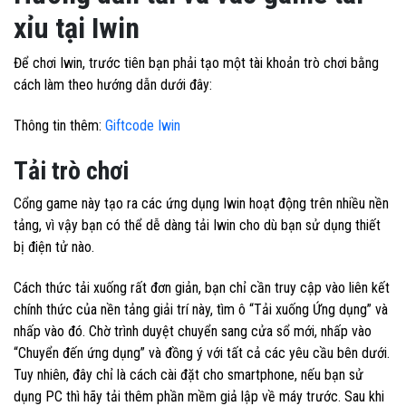
xỉu tại Iwin
Để chơi Iwin, trước tiên bạn phải tạo một tài khoản trò chơi bằng
cách làm theo hướng dẫn dưới đây:
Thông tin thêm:
Giftcode Iwin
Tải trò chơi
Cổng game này tạo ra các ứng dụng Iwin hoạt động trên nhiều nền
tảng, vì vậy bạn có thể dễ dàng tải Iwin cho dù bạn sử dụng thiết
bị điện tử nào.
Cách thức tải xuống rất đơn giản, bạn chỉ cần truy cập vào liên kết
chính thức của nền tảng giải trí này, tìm ô “Tải xuống Ứng dụng” và
nhấp vào đó. Chờ trình duyệt chuyển sang cửa sổ mới, nhấp vào
“Chuyển đến ứng dụng” và đồng ý với tất cả các yêu cầu bên dưới.
Tuy nhiên, đây chỉ là cách cài đặt cho smartphone, nếu bạn sử
dụng PC thì hãy tải thêm phần mềm giả lập về máy trước. Sau khi