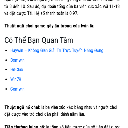
từ 3 đến 10. Sau đó, dự đoán tổng của ba viên xúc xắc với 11-18
và đặt cược Tài. Hệ số thanh toán là 0,97.
Thuật ngữ chơi game gây ấn tượng của Iwin là:
Có Thể Bạn Quan Tâm
Haywin – Không Gian Giải Trí Trực Tuyến Năng Động
Bomwin
HitClub
Win79
Gemwin
Thuật ngữ nổ chai:
là ba viên xúc xắc bằng nhau và người chơi
đặt cược vào trò chơi cần phải đánh năm lần.
Tiền thưởng bùng nổ:
là tổng số tiền cược của số tiền đặt cược