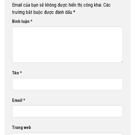
Email của bạn sẽ không được hiển thị công khai.
Các
trường bắt buộc được đánh dấu
*
Bình luận
*
Tên
*
Email
*
Trang web