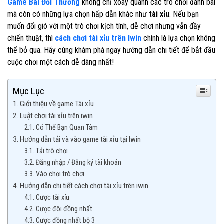
Game Bài Đổi Thưởng
không chỉ xoay quanh các trò chơi đánh bài
mà còn có những lựa chọn hấp dẫn khác như
tài xỉu
. Nếu bạn
muốn đổi gió với một trò chơi kịch tính, dễ chơi nhưng vẫn đầy
chiến thuật, thì
cách chơi tài xỉu trên Iwin
chính là lựa chọn không
thể bỏ qua. Hãy cùng khám phá ngay hướng dẫn chi tiết để bắt đầu
cuộc chơi một cách dễ dàng nhất!
Mục Lục
Giới thiệu về game Tài xỉu
Luật chơi tài xỉu trên iwin
Có Thể Bạn Quan Tâm
Hướng dẫn tải và vào game tài xỉu tại Iwin
Tải trò chơi
Đăng nhập / Đăng ký tài khoản
Vào chơi trò chơi
Hướng dẫn chi tiết cách chơi tài xỉu trên iwin
Cược tài xỉu
Cược đôi đồng nhất
Cược đồng nhất bộ 3