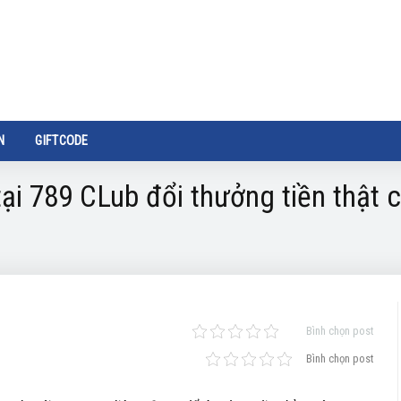
N
GIFTCODE
i 789 CLub đổi thưởng tiền thật ch
Bình chọn post
Bình chọn post