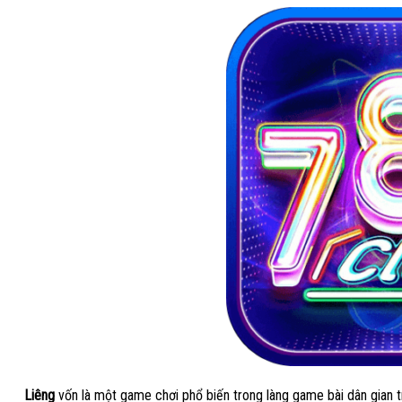
Liêng
vốn là một game chơi phổ biến trong làng game bài dân gian tr