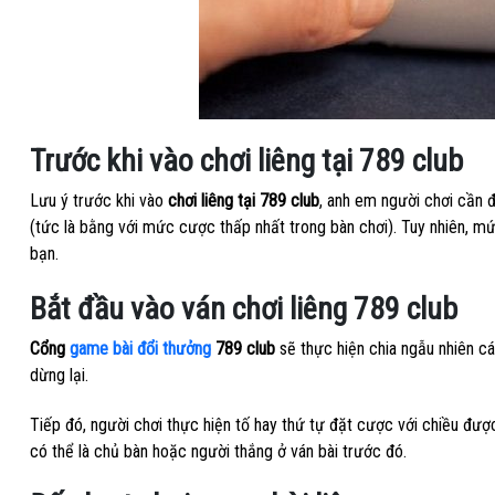
Trước khi vào chơi liêng tại 789 club
Lưu ý trước khi vào
chơi liêng tại 789 club
, anh em người chơi cần 
(tức là bằng với mức cược thấp nhất trong bàn chơi). Tuy nhiên, m
bạn.
Bắt đầu vào ván chơi liêng 789 club
Cổng
game bài đổi thưởng
789 club
sẽ thực hiện chia ngẫu nhiên các
dừng lại.
Tiếp đó, người chơi thực hiện tố hay thứ tự đặt cược với chiều đượ
có thể là chủ bàn hoặc người thắng ở ván bài trước đó.