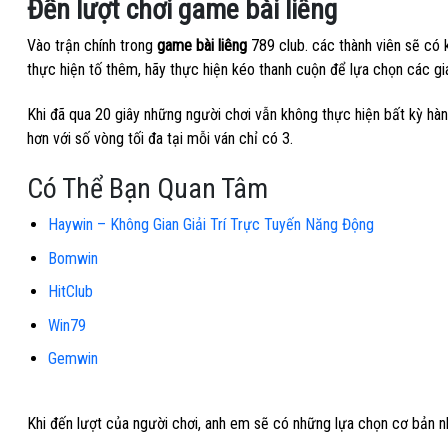
Đến lượt chơi game bài liêng
Vào trận chính trong
game bài liêng
789 club. các thành viên sẽ có 
thực hiện tố thêm, hãy thực hiện kéo thanh cuộn để lựa chọn các giá
Khi đã qua 20 giây những người chơi vẫn không thực hiện bất kỳ hành
hơn với số vòng tối đa tại mỗi ván chỉ có 3.
Có Thể Bạn Quan Tâm
Haywin – Không Gian Giải Trí Trực Tuyến Năng Động
Bomwin
HitClub
Win79
Gemwin
Khi đến lượt của người chơi, anh em sẽ có những lựa chọn cơ bản n