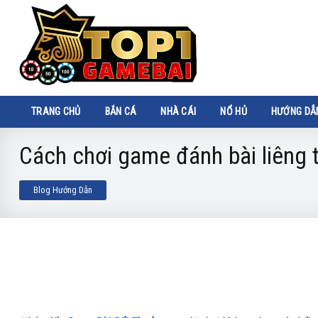
Bỏ
qua
nội
dung
TRANG CHỦ
BẮN CÁ
NHÀ CÁI
NỔ HỦ
HƯỚNG DẪ
Cách chơi game đánh bài liêng tạ
Blog Hướng Dẫn