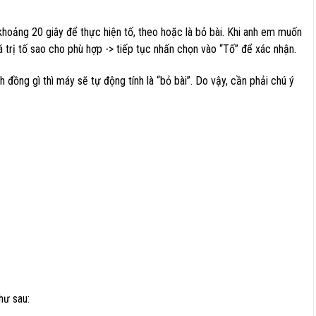
khoảng 20 giây để thực hiện tố, theo hoặc là bỏ bài. Khi anh em muốn
 trị tố sao cho phù hợp -> tiếp tục nhấn chọn vào “Tố” để xác nhận.
 đồng gì thì máy sẽ tự động tính là “bỏ bài”. Do vậy, cần phải chú ý
hư sau: