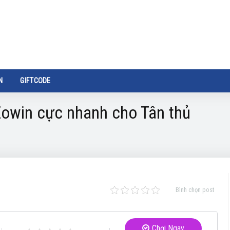
N
GIFTCODE
owin cực nhanh cho Tân thủ
Bình chọn post
Chơi Ngay