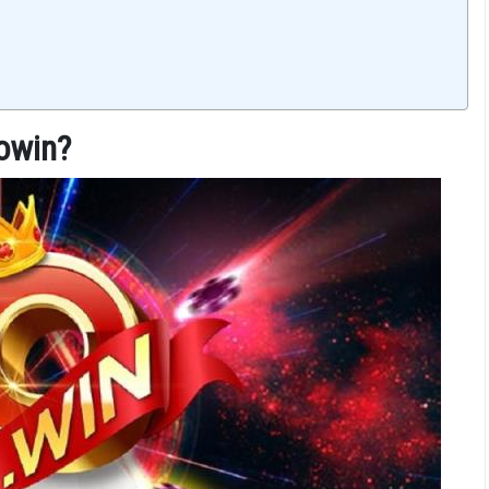
Zowin?