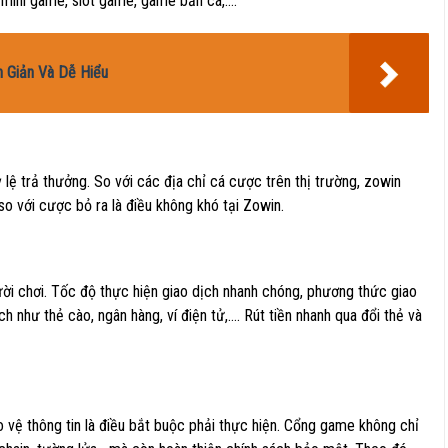
mini game, slot game, game bắn cá,….
n Giản Và Dễ Hiểu
lệ trả thưởng. So với các địa chỉ cá cược trên thị trường, zowin
so với cược bỏ ra là điều không khó tại Zowin.
ười chơi. Tốc độ thực hiện giao dịch nhanh chóng, phương thức giao
h như thẻ cào, ngân hàng, ví điện tử,…. Rút tiền nhanh qua đổi thẻ và
bảo vệ thông tin là điều bắt buộc phải thực hiện. Cổng game không chỉ