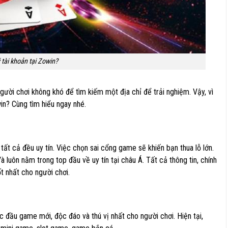
 tài khoản tại Zowin?
ười chơi không khó để tìm kiếm một địa chỉ để trải nghiệm. Vậy, vì
win? Cùng tìm hiểu ngay nhé.
 cả đều uy tín. Việc chọn sai cổng game sẽ khiến bạn thua lỗ lớn.
luôn nằm trong top đầu về uy tín tại châu Á. Tất cả thông tin, chính
t nhất cho người chơi.
 đầu game mới, độc đáo và thú vị nhất cho người chơi. Hiện tại,