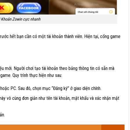
i Khoản Zowin cực nhanh
trước hết bạn cần có một tài khoản thành viên. Hiện tại, cổng game
iệu mới. Người chơi tạo tài khoản theo bảng thông tin có sẵn mà
 game. Quy trình thực hiện như sau:
 hoặc PC. Sau đó, chọn mục “Đăng ký” ở giao diện chính.
n này vô cùng đơn giản như tên tài khoản, mật khẩu và xác nhận mật
oản.