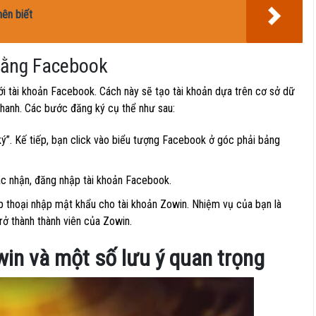
nên biết
bằng Facebook
ới tài khoản Facebook. Cách này sẽ tạo tài khoản dựa trên cơ sở dữ
 nhanh. Các bước đăng ký cụ thể như sau:
”. Kế tiếp, bạn click vào biểu tượng Facebook ở góc phải bảng
ác nhận, đăng nhập tài khoản Facebook.
p thoại nhập mật khẩu cho tài khoản Zowin. Nhiệm vụ của bạn là
rở thành thành viên của Zowin.
in và một số lưu ý quan trọng