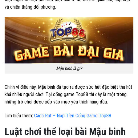
và chiến thắng đối phương.
Mậu binh là gì?
Chính vì điều này, Mậu binh đã tạo ra được sức hút đặc biệt thu hút
khá nhiều người chơi. Tại cổng game Top88 thì đây là một trong
những trò chơi được xếp vào mục yêu thích hàng đầu.
Tìm hiểu thêm:
Cách Rút – Nạp Tiền Cổng Game Top88
Luật chơi thể loại bài Mậu binh