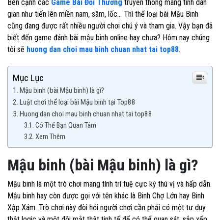
Bên cạnh các
Game Bài Đổi Thưởng
truyền thống mang tính dân
gian như tiến lên miền nam, sâm, lốc… Thì thể loại bài Mậu Binh
cũng đang được rất nhiều người chơi chú ý và tham gia. Vậy bạn đã
biết đến game đánh bài mậu binh online hay chưa? Hôm nay chúng
tôi sẽ
huong dan choi mau binh chuan nhat tai top88
.
Mục Lục
Mậu binh (bài Mậu binh) là gì?
Luật chơi thể loại bài Mậu binh tại Top88
Huong dan choi mau binh chuan nhat tai top88
Có Thể Bạn Quan Tâm
Xem Thêm
Mậu binh (bài Mậu binh) là gì?
Mậu binh là một trò chơi mang tính trí tuệ cực kỳ thú vị và hấp dẫn.
Mậu binh hay còn được gọi với tên khác là Binh Chợ Lớn hay Binh
Xập Xám. Trò chơi này đòi hỏi người chơi cần phải có một tư duy
thật logic và một đôi mắt thật tinh tế để có thể quan sát, sắp xếp