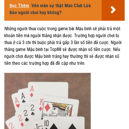
Đọc Thêm
Vén màn sự thật Man Club Lừa
Đảo người chơi hay không?
Những người thua cuộc trong game bài Mậu binh sẽ phải trả một
khoản tiền mà người thắng nhận được. Trường hợp người chơi bị
thua ở cả 3 chi thì buộc phải trả gấp 3 lần số tiền đã cược. Người
thắng game Mậu binh tại Top88 sẽ được nhận số tiền cược. Nếu
người chơi được Mậu binh trắng hay thường thì sẽ được nhận số
tiền theo các trường hợp đã đề cập như trên.