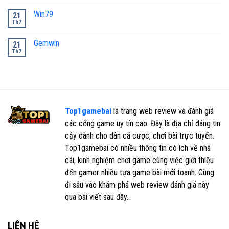
Win79
21
Th7
Gemwin
21
Th7
Top1gamebai
là trang web review và đánh giá
các cổng game uy tín cao. Đây là địa chỉ đáng tin
cậy dành cho dân cá cược, chơi bài trực tuyến.
Top1gamebai có nhiều thông tin có ích về nhà
cái, kinh nghiệm chơi game cùng việc giới thiệu
đến gamer nhiều tựa game bài mới toanh. Cùng
đi sâu vào khám phá web review đánh giá này
qua bài viết sau đây..
LIÊN HỆ