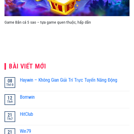
Game Bắn cá 5 sao – tựa game quen thuộc, hấp dẫn
BÀI VIẾT MỚI
Haywin – Không Gian Giải Trí Trực Tuyến Năng Động
08
Th10
Bomwin
12
Th9
HitClub
21
Th7
Win79
21