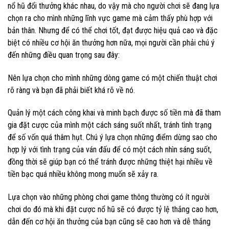
nổ hũ đổi thưởng khác nhau, do vậy mà cho người chơi sẽ đang lựa
chọn ra cho mình những lĩnh vực game mà cảm thấy phù hợp với
bản thân. Nhưng để có thể chơi tốt, đạt được hiệu quả cao và đặc
biệt có nhiều cơ hội ăn thưởng hơn nữa, mọi người cần phải chú ý
đến những điều quan trọng sau đây:
Nên lựa chọn cho mình những dòng game có một chiến thuật chơi
rõ ràng và bạn đã phải biết khá rõ về nó.
Quản lý một cách công khai và minh bạch được số tiền mà đã tham
gia đặt cược của mình một cách sáng suốt nhất, tránh tình trạng
để số vốn quá thâm hụt. Chú ý lựa chọn những điểm dừng sao cho
hợp lý với tình trạng của ván đấu để có một cách nhìn sáng suốt,
đồng thời sẽ giúp bạn có thể tránh được những thiệt hại nhiều về
tiền bạc quá nhiều không mong muốn sẽ xảy ra.
Lựa chọn vào những phòng chơi game thông thường có ít người
chơi do đó mà khi đặt cược nổ hũ sẽ có được tỷ lệ thắng cao hơn,
dẫn đến cơ hội ăn thưởng của bạn cũng sẽ cao hơn và dễ thắng