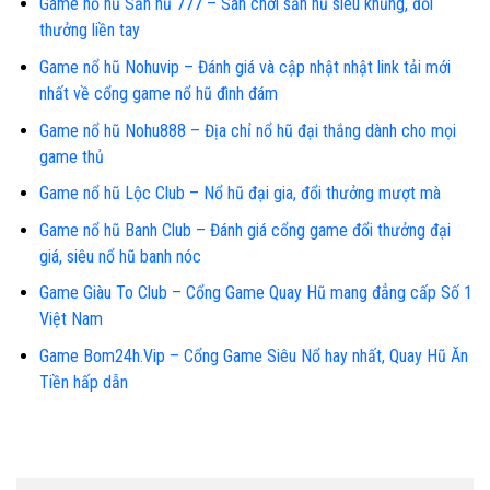
Game nổ hũ Săn hũ 777 – Sân chơi săn hũ siêu khủng, đổi
thưởng liền tay
Game nổ hũ Nohuvip – Đánh giá và cập nhật nhật link tải mới
nhất về cổng game nổ hũ đình đám
Game nổ hũ Nohu888 – Địa chỉ nổ hũ đại thắng dành cho mọi
game thủ
Game nổ hũ Lộc Club – Nổ hũ đại gia, đổi thưởng mượt mà
Game nổ hũ Banh Club – Đánh giá cổng game đổi thưởng đại
giá, siêu nổ hũ banh nóc
Game Giàu To Club – Cổng Game Quay Hũ mang đẳng cấp Số 1
Việt Nam
Game Bom24h.Vip – Cổng Game Siêu Nổ hay nhất, Quay Hũ Ăn
Tiền hấp dẫn