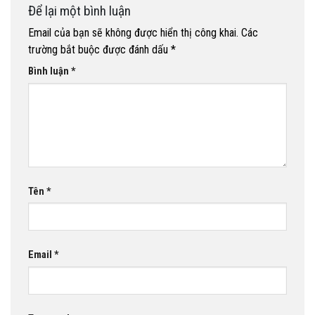
Để lại một bình luận
Email của bạn sẽ không được hiển thị công khai.
Các
trường bắt buộc được đánh dấu
*
Bình luận
*
Tên
*
Email
*