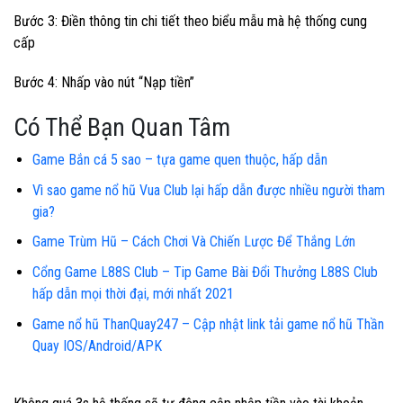
Bước 3: Điền thông tin chi tiết theo biểu mẫu mà hệ thống cung
cấp
Bước 4: Nhấp vào nút “Nạp tiền”
Có Thể Bạn Quan Tâm
Game Bắn cá 5 sao – tựa game quen thuộc, hấp dẫn
Vì sao game nổ hũ Vua Club lại hấp dẫn được nhiều người tham
gia?
Game Trùm Hũ – Cách Chơi Và Chiến Lược Để Thắng Lớn
Cổng Game L88S Club – Tip Game Bài Đổi Thưởng L88S Club
hấp dẫn mọi thời đại, mới nhất 2021
Game nổ hũ ThanQuay247 – Cập nhật link tải game nổ hũ Thần
Quay IOS/Android/APK