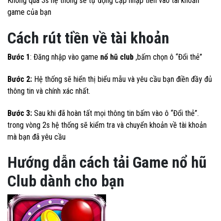
Không quá 3s hệ thống sẽ tự động cập nhập tiền vào tài khoản
game của bạn
Cách rút tiền về tài khoản
Bước 1
: Đăng nhập vào game
nổ hũ club
,bấm chọn ô “Đổi thẻ”
Bước 2:
Hệ thống sẽ hiển thị biểu mẫu và yêu cầu bạn điền đầy đủ
thông tin và chính xác nhất.
Bước 3:
Sau khi đã hoàn tất mọi thông tin bấm vào ô “Đổi thẻ”.
trong vòng 2s hệ thống sẽ kiểm tra và chuyển khoản về tài khoản
mà bạn đã yêu cầu
Hướng dẫn cách tải Game nổ hũ
Club dành cho bạn