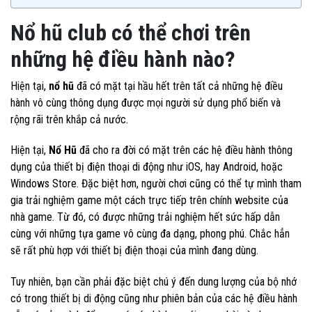
Nổ hũ club có thể chơi trên
những hệ điều hành nào?
Hiện tại,
nổ hũ
đã có mặt tại hầu hết trên tất cả những hệ điều
hành vô cùng thông dụng được mọi người sử dụng phổ biến và
rộng rãi trên khắp cả nước.
Hiện tại,
Nổ Hũ
đã cho ra đời có mặt trên các hệ điều hành thông
dụng của thiết bị điện thoại di động như iOS, hay Android, hoặc
Windows Store. Đặc biệt hơn, người chơi cũng có thể tự mình tham
gia trải nghiệm game một cách trực tiếp trên chính website của
nhà game. Từ đó, có được những trải nghiệm hết sức hấp dẫn
cùng với những tựa game vô cùng đa dạng, phong phú. Chắc hẳn
sẽ rất phù hợp với thiết bị điện thoại của mình đang dùng.
Tuy nhiên, bạn cần phải đặc biệt chú ý đến dung lượng của bộ nhớ
có trong thiết bị di động cũng như phiên bản của các hệ điều hành