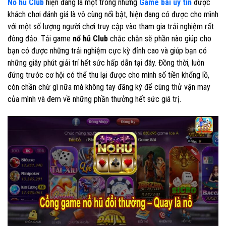
Nổ hũ Club
hiện đang là một trong những
Game bài uy tín
được
khách chơi đánh giá là vô cùng nổi bật, hiện đang có được cho mình
với một số lượng người chơi truy cập vào tham gia trải nghiệm rất
đông đảo. Tải game
nổ hũ Club
chắc chắn sẽ phần nào giúp cho
bạn có được những trải nghiệm cực kỳ đỉnh cao và giúp bạn có
những giây phút giải trí hết sức hấp dẫn tại đây. Đồng thời, luôn
đứng trước cơ hội có thể thu lại được cho mình số tiền khổng lồ,
còn chần chừ gì nữa mà không tay đăng ký để cùng thử vận may
của mình và đem về những phần thưởng hết sức giá trị.