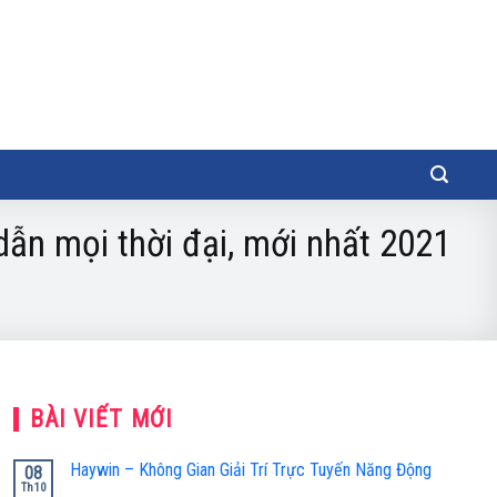
n mọi thời đại, mới nhất 2021
BÀI VIẾT MỚI
Haywin – Không Gian Giải Trí Trực Tuyến Năng Động
08
Th10