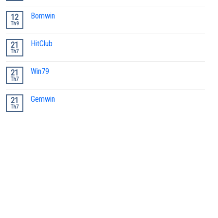
Bomwin
12
Th9
HitClub
21
Th7
Win79
21
Th7
Gemwin
21
Th7