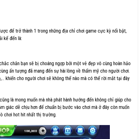
ược để trở thành 1 trong những địa chỉ chơi game cực kỳ nổi bật,
i kể đến là:
chắc chắn bạn sẽ bị choáng ngợp bởi một vẻ đẹp vô cùng hoàn hảo
ô cùng ấn tượng đã mang đến sự hài lòng về thẩm mỹ cho người chơi.
o,… khiến cho người chơi sẽ không thể nào mà có thể rời mắt tại đây
này cũng là mong muốn mà nhà phát hành hướng đến không chỉ giúp cho
cảm giác dễ chịu hơn để chuẩn bị bước vào chơi mà ở đây còn muốn
 chơi hot hit nhất thị trường.