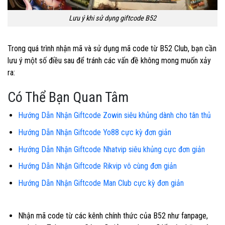
Lưu ý khi sử dụng giftcode B52
Trong quá trình nhận mã và sử dụng mã code từ B52 Club, bạn cần
lưu ý một số điều sau để tránh các vấn đề không mong muốn xảy
ra:
Có Thể Bạn Quan Tâm
Hướng Dẫn Nhận Giftcode Zowin siêu khủng dành cho tân thủ
Hướng Dẫn Nhận Giftcode Yo88 cực kỳ đơn giản
Hướng Dẫn Nhận Giftcode Nhatvip siêu khủng cực đơn giản
Hướng Dẫn Nhận Giftcode Rikvip vô cùng đơn giản
Hướng Dẫn Nhận Giftcode Man Club cực kỳ đơn giản
Nhận mã code từ các kênh chính thức của B52 như fanpage,