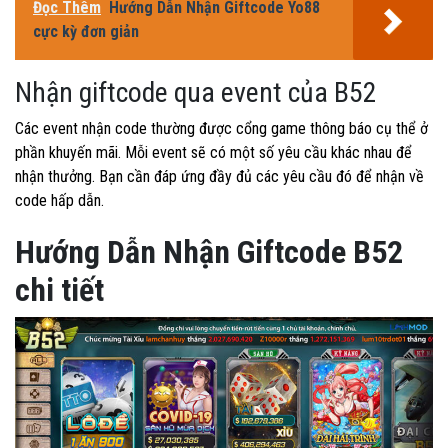
Đọc Thêm
Hướng Dẫn Nhận Giftcode Yo88
cực kỳ đơn giản
Nhận giftcode qua event của B52
Các event nhận code thường được cổng game thông báo cụ thể ở
phần khuyến mãi. Mỗi event sẽ có một số yêu cầu khác nhau để
nhận thưởng. Bạn cần đáp ứng đầy đủ các yêu cầu đó để nhận về
code hấp dẫn.
Hướng Dẫn Nhận Giftcode B52
chi tiết