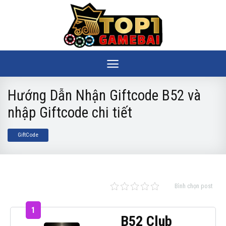
Bỏ
qua
nội
dung
Hướng Dẫn Nhận Giftcode B52 và
nhập Giftcode chi tiết
GiftCode
Bình chọn post
1
B52 Club