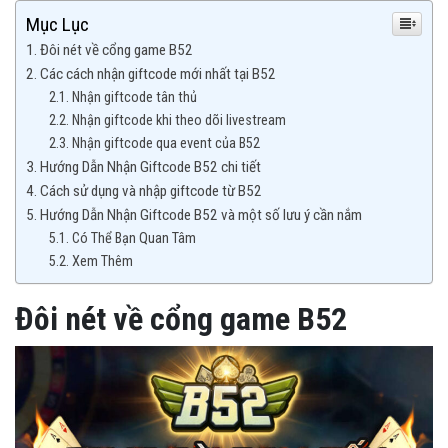
Mục Lục
Đôi nét về cổng game B52
Các cách nhận giftcode mới nhất tại B52
Nhận giftcode tân thủ
Nhận giftcode khi theo dõi livestream
Nhận giftcode qua event của B52
Hướng Dẫn Nhận Giftcode B52 chi tiết
Cách sử dụng và nhập giftcode từ B52
Hướng Dẫn Nhận Giftcode B52 và một số lưu ý cần nắm
Có Thể Bạn Quan Tâm
Xem Thêm
Đôi nét về cổng game B52