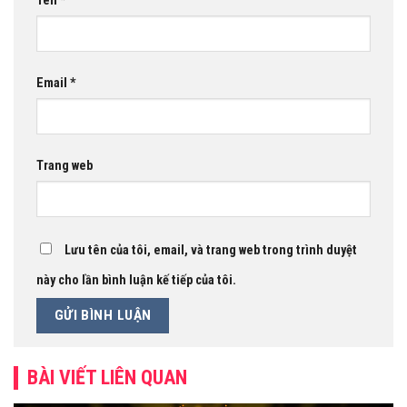
Tên
*
Email
*
Trang web
Lưu tên của tôi, email, và trang web trong trình duyệt
này cho lần bình luận kế tiếp của tôi.
BÀI VIẾT LIÊN QUAN