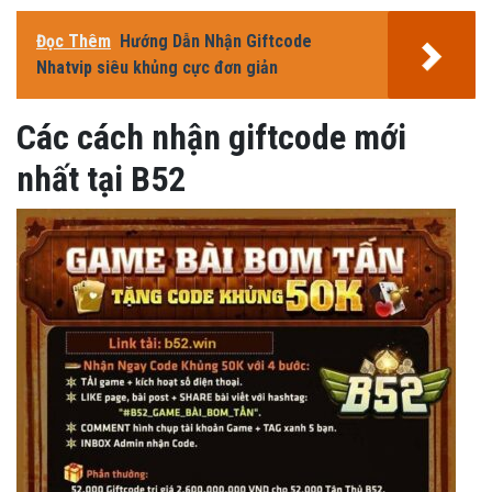
Đọc Thêm
Hướng Dẫn Nhận Giftcode
Nhatvip siêu khủng cực đơn giản
Các cách nhận giftcode mới
nhất tại B52