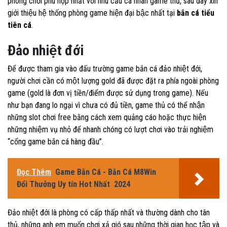
phòng chơi phù hợp nhất với nhu cầu cá nhân game thủ, sau đây xin
giới thiệu hệ thống phòng game hiện đại bậc nhất tại
bắn cá tiểu
tiên cá
.
Đảo nhiệt đới
Để được tham gia vào đấu trường game bắn cá đảo nhiệt đới,
người chơi cần có một lượng gold đã được đặt ra phía ngoài phòng
game (gold là đơn vị tiền/điểm được sử dụng trong game). Nếu
như bạn đang lo ngại vì chưa có đủ tiền, game thủ có thể nhận
những slot chơi free bằng cách xem quảng cáo hoặc thực hiện
những nhiệm vụ nhỏ để nhanh chóng có lượt chơi vào trải nghiệm
“cổng game bắn cá hàng đầu”.
Đọc Thêm
Game Bắn Cá - Bắn Cá M8Win
Đổi Thưởng Uy tín Hot Nhất 2024
Đảo nhiệt đới là phòng có cấp thấp nhất và thường dành cho tân
thủ, những anh em muốn chơi xả gió sau những thời gian học tập và