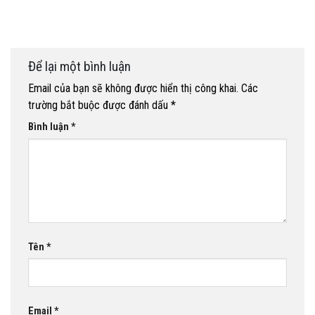
Để lại một bình luận
Email của bạn sẽ không được hiển thị công khai.
Các
trường bắt buộc được đánh dấu
*
Bình luận
*
Tên
*
Email
*