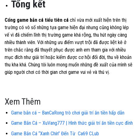
Tổng kết
Cổng game bắn cá tiểu tiên cá
chỉ vừa mới xuất hiện trên thị
trường có vô số những tựa game hiện đại nhưng cũng không lép
vế vì đã chiếm lĩnh thị trường game khá rộng, thu hút ngày càng
nhiều thành viên. Với những ưu điểm vượt trội đã được liệt kê ở
trên chắc rằng đã thuyết phục được anh em tham gia với nhiều
mục đích như giải trí hoặc kiếm được cơ hội đổi đời, thu về khoản
thu kha khá. Chúng tôi luôn mong muốn những đề xuất của mình sẽ
giúp người chơi có thời gian chơi game vui vẻ và thú vị.
Xem Thêm
Game bắn cá – BanCaRong trò chơi giải trí ăn tiền hấp dẫn
Game Bắn Cá – XuVang777 | Hình thức giải trí ăn tiền cực đỉnh
Game Bắn Cá “Xanh Chín” Đến Từ Ca69 CLub