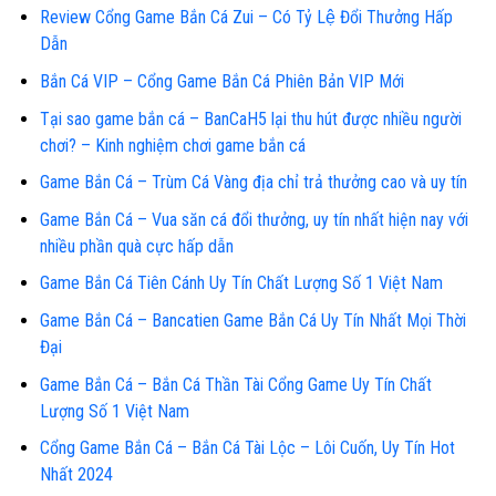
Review Cổng Game Bắn Cá Zui – Có Tỷ Lệ Đổi Thưởng Hấp
Dẫn
Bắn Cá VIP – Cổng Game Bắn Cá Phiên Bản VIP Mới
Tại sao game bắn cá – BanCaH5 lại thu hút được nhiều người
chơi? – Kinh nghiệm chơi game bắn cá
Game Bắn Cá – Trùm Cá Vàng địa chỉ trả thưởng cao và uy tín
Game Bắn Cá – Vua săn cá đổi thưởng, uy tín nhất hiện nay với
nhiều phần quà cực hấp dẫn
Game Bắn Cá Tiên Cánh Uy Tín Chất Lượng Số 1 Việt Nam
Game Bắn Cá – Bancatien Game Bắn Cá Uy Tín Nhất Mọi Thời
Đại
Game Bắn Cá – Bắn Cá Thần Tài Cổng Game Uy Tín Chất
Lượng Số 1 Việt Nam
Cổng Game Bắn Cá – Bắn Cá Tài Lộc – Lôi Cuốn, Uy Tín Hot
Nhất 2024