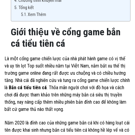
Chương trình khuyến mãi
Tổng kết
Xem Thêm
Giới thiệu về cổng game bắn
cá tiểu tiên cá
Là một cổng game chiến lược của nhà phát hành game có vị thế
và uy tín lọt Top suốt nhiều năm tại Việt Nam, nắm bắt xu thế thị
trường game online đang rất được ưu chuộng và có chiều hướng
tăng. Nhà cái đã nghiên cứu và tung ra cổng game chiến lược chính
là
Bắn cá tiểu tiên cá
. Thõa mãn người chơi với đồ họa và cách
chơi đã được tham khảo trên những máy bắn cá siêu thị truyền
thống, nay nâng cấp thêm nhiều phiên bản đỉnh cao để không làm
bất cứ game thủ nào thất vọng.
Năm 2020 là đỉnh cao của những game bắn cá khi có hàng loạt cái
tên được khai sinh nhưng bắn cá tiểu tiên cá không hề lép vế và có